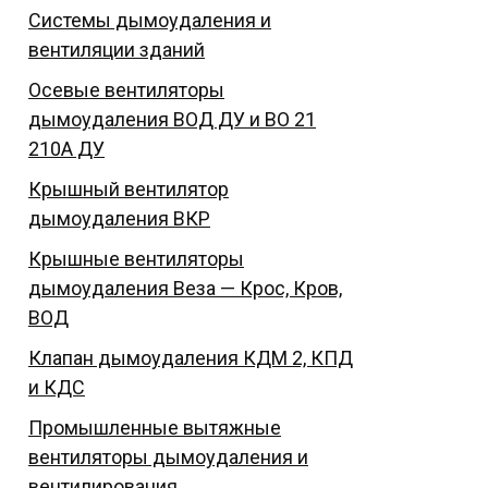
Системы дымоудаления и
вентиляции зданий
Осевые вентиляторы
дымоудаления ВОД ДУ и ВО 21
210А ДУ
Крышный вентилятор
дымоудаления ВКР
Крышные вентиляторы
дымоудаления Веза — Крос, Кров,
ВОД
Клапан дымоудаления КДМ 2, КПД
и КДС
Промышленные вытяжные
вентиляторы дымоудаления и
вентилирования