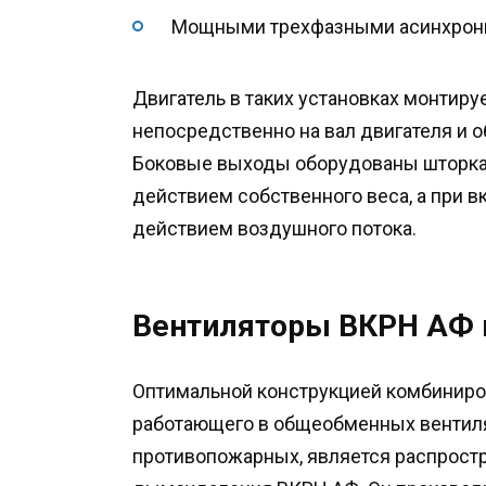
Мощными трехфазными асинхрон
Двигатель в таких установках монтиру
непосредственно на вал двигателя и 
Боковые выходы оборудованы шторкам
действием собственного веса, а при 
действием воздушного потока.
Вентиляторы ВКРН АФ 
Оптимальной конструкцией комбиниро
работающего в общеобменных вентиля
противопожарных, является распрост