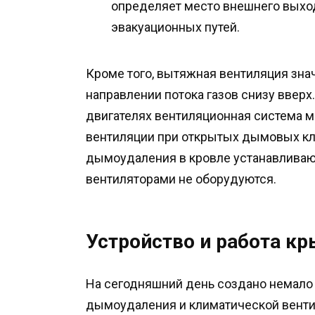
определяет место внешнего выхо
эвакуационных путей.
Кроме того, вытяжная вентиляция зна
направлении потока газов снизу ввер
двигателях вентиляционная система м
вентиляции при открытых дымовых кла
дымоудаления в кровле устанавливаю
вентиляторами не оборудуются.
Устройство и работа к
На сегодняшний день создано немало
дымоудаления и климатической вентил