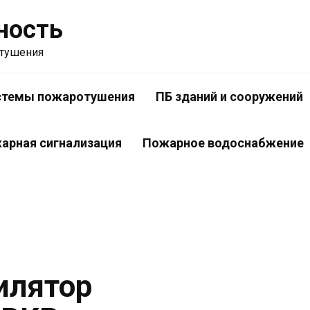
ность
отушения
стемы пожаротушения
ПБ зданий и сооружений
арная сигнализация
Пожарное водоснабжение
илятор