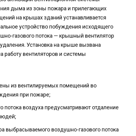
ния дыма из зоны пожара и прилегающих
ений на крышах зданий устанавливается
альное устройство побуждения исходящего
шно-газового потока — крышный вентилятор
даления. Установка на крыше вызвана
а работу вентиляторов и системы
ены из вентилируемых помещений во
ждения при пожаре;
о потока воздуха предусматривают отдаление
людей;
ра выбрасываемого воздушно-газового потока