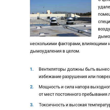
удале
помещ
специ
возду
дымоу
несколькими факторами, влияющими н
дымоудаления в целом.
Вентиляторы должны быть вынес
избежание разрушения или повре
Мощность и сила напора выходног
от мест постоянного пребывания 
Токсичность и высокая температу