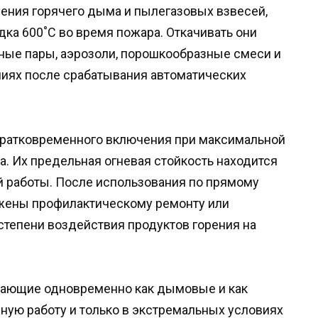
ения горячего дыма и пылегазовых взвесей,
ка 600˚С во время пожара. Откачивать они
яные пары, аэрозоли, порошкообразные смеси и
ниях после срабатывания автоматических
 кратковременного включения при максимальной
. Их предельная огневая стойкость находится
й работы. После использования по прямому
жены профилактическому ремонту или
степени воздействия продуктов горения на
тающие одновременно как дымовые и как
ную работу и только в экстремальных условиях