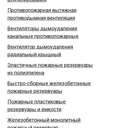
Противопожарная вытяжная
противодымная вентиляция
Вентиляторы дымоудаления
канальные противопожарные
Вентилятор дымоудаления
радиальный крышный
Эластичные пожарные резервуары
из полиэтилена
Быстро-сборные железобетонные
пожарные резервуары
Пожарные пластиковые
резервуары и емкости
Железобетонный монолитный
пожарный резервуар