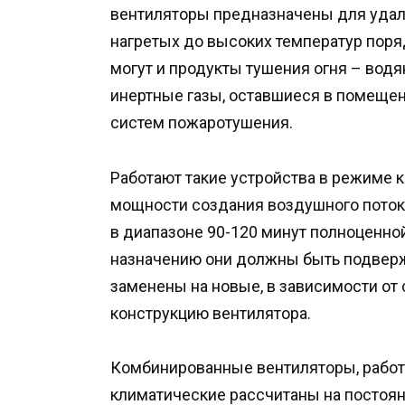
вентиляторы предназначены для удал
нагретых до высоких температур поряд
могут и продукты тушения огня – вод
инертные газы, оставшиеся в помеще
систем пожаротушения.
Работают такие устройства в режиме
мощности создания воздушного потока
в диапазоне 90-120 минут полноценно
назначению они должны быть подвер
заменены на новые, в зависимости от 
конструкцию вентилятора.
Комбинированные вентиляторы, рабо
климатические рассчитаны на постоян