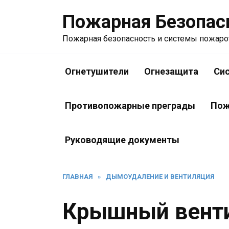
Перейти
Пожарная Безопас
к
содержанию
Пожарная безопасность и системы пожар
Огнетушители
Огнезащита
Си
Противопожарные преграды
Пож
Руководящие документы
ГЛАВНАЯ
»
ДЫМОУДАЛЕНИЕ И ВЕНТИЛЯЦИЯ
Крышный вент