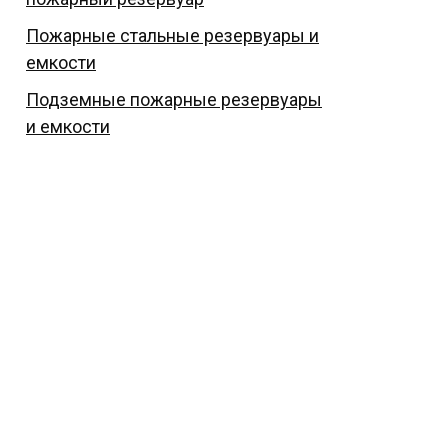
Пожарные стальные резервуары и
емкости
Подземные пожарные резервуары
и емкости