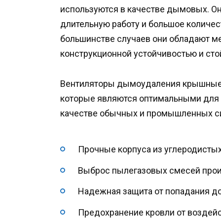
используются в качестве дымовых. О
длительную работу и большое количес
большинстве случаев они обладают м
конструкционной устойчивостью и сто
Вентиляторы дымоудаления крышные 
которые являются оптимальными для п
качестве обычных и промышленных си
Прочные корпуса из углеродистых
Выброс пылегазовых смесей проис
Надежная защита от попадания до
Предохранение кровли от воздейс