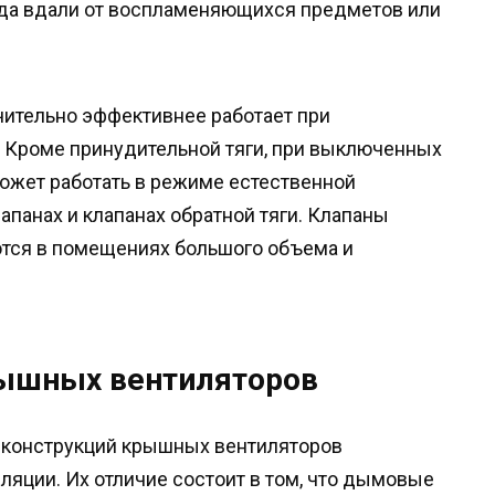
да вдали от воспламеняющихся предметов или
чительно эффективнее работает при
х. Кроме принудительной тяги, при выключенных
ожет работать в режиме естественной
панах и клапанах обратной тяги. Клапаны
тся в помещениях большого объема и
рышных вентиляторов
 конструкций крышных вентиляторов
яции. Их отличие состоит в том, что дымовые