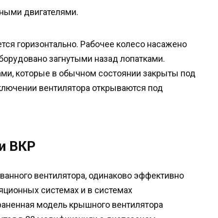
ными двигателями.
ется горизонтально. Рабочее колесо насажено
оборудовано загнутыми назад лопатками.
и, которые в обычном состоянии закрыты под
включении вентилятора открываются под
и ВКР
ванного вентилятора, одинаково эффективно
ционных системах и в системах
раненная модель крышного вентилятора