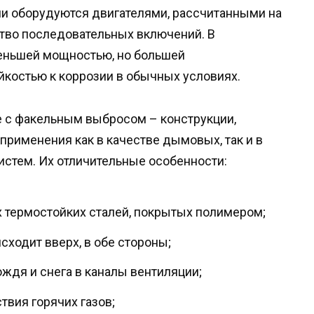
ни оборудуются двигателями, рассчитанными на
тво последовательных включений. В
еньшей мощностью, но большей
йкостью к коррозии в обычных условиях.
с факельным выбросом – конструкции,
рименения как в качестве дымовых, так и в
стем. Их отличительные особенности:
 термостойких сталей, покрытых полимером;
ходит вверх, в обе стороны;
ждя и снега в каналы вентиляции;
твия горячих газов;