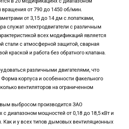
тся в 20 модификациях с диапазоном
й вращения от 790 до 1450 об/мин.
метрами от 3,15 до 14 дм с лопатками,
ра служат электродвигатели с различным
характеристикой всех модификаций является
й стали с атмосферной защитой, сварная
ой краской и работа без обратного клапана.
рудоваться различными двигателями, что
 Форма корпуса и особенности факельного
колько вентиляторов на ограниченном
овым выбросом производится ЗАО
с диапазоном мощностей от 0,18 до 18,5 кВт и
н. Как и у всех типов дымовых вентиляционных