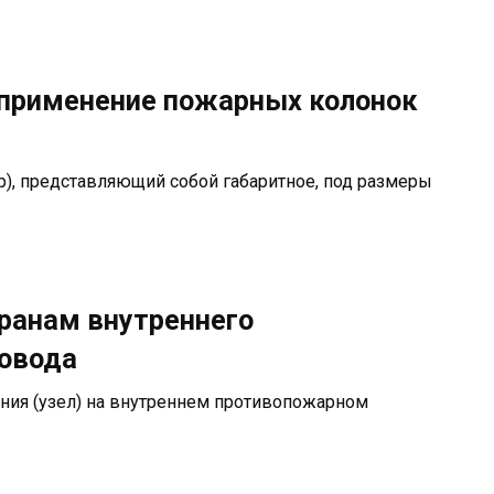
 применение пожарных колонок
р), представляющий собой габаритное, под размеры
ранам внутреннего
овода
ния (узел) на внутреннем противопожарном