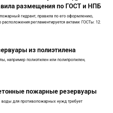
авила размещения по ГОСТ и НПБ
 пожарный гидрант, правила по его оформлению,
о расположения регламентируется актами: ГОСТы: 12.
ервуары из полиэтилена
ы, например полиэтилен или полипропилен,
етонные пожарные резервуары
в воды для противопожарных нужд требует