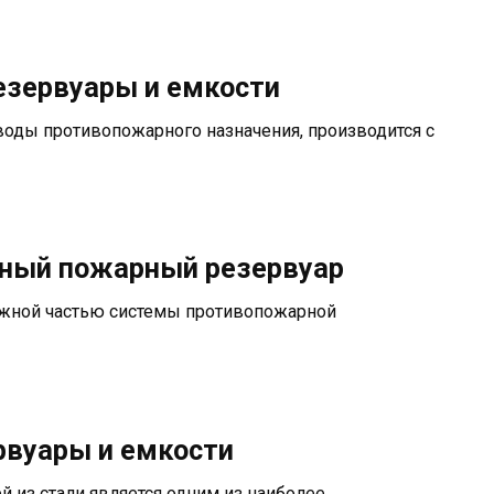
зервуары и емкости
воды противопожарного назначения, производится с
ный пожарный резервуар
жной частью системы противопожарной
вуары и емкости
 из стали является одним из наиболее