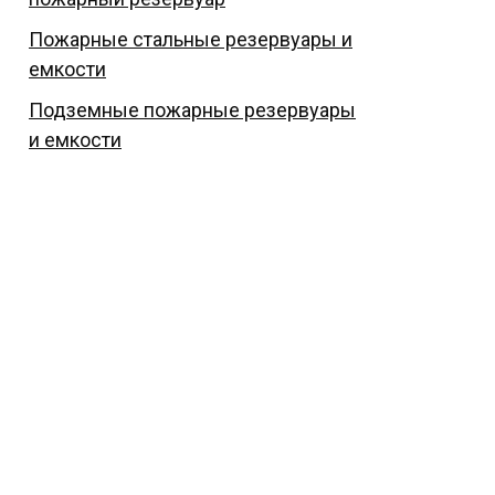
Пожарные стальные резервуары и
емкости
Подземные пожарные резервуары
и емкости