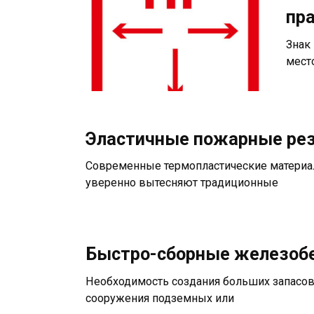
пр
Знак
мест
Эластичные пожарные рез
Современные термопластические материал
уверенно вытесняют традиционные
Быстро-сборные железоб
Необходимость создания больших запасо
сооружения подземных или