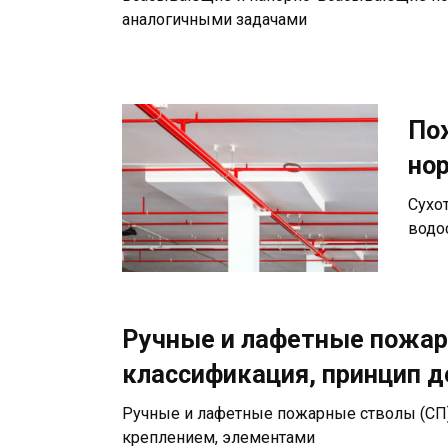
аналогичными задачами
По
но
Сухо
водо
Ручные и лафетные пожар
классификация, принцип д
Ручные и лафетные пожарные стволы (СП) 
креплением, элементами