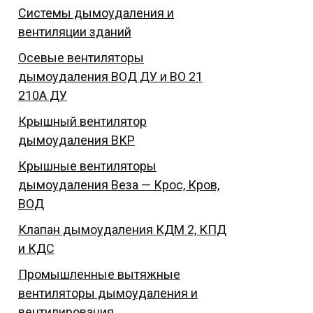
Системы дымоудаления и
вентиляции зданий
Осевые вентиляторы
дымоудаления ВОД ДУ и ВО 21
210А ДУ
Крышный вентилятор
дымоудаления ВКР
Крышные вентиляторы
дымоудаления Веза — Крос, Кров,
ВОД
Клапан дымоудаления КДМ 2, КПД
и КДС
Промышленные вытяжные
вентиляторы дымоудаления и
вентилирования