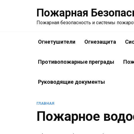
Перейти
Пожарная Безопас
к
содержанию
Пожарная безопасность и системы пожар
Огнетушители
Огнезащита
Си
Противопожарные преграды
Пож
Руководящие документы
ГЛАВНАЯ
Пожарное водо