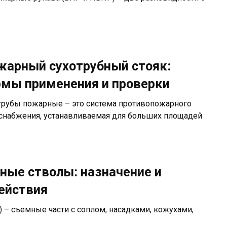
жарный сухотрубный стояк:
рмы применения и проверки
трубы пожарные – это система противопожарного
снабжения, устанавливаемая для больших площадей
ные стволы: назначение и
ействия
– съемные части с соплом, насадками, кожухами,