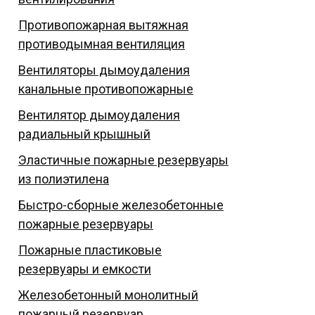
Противопожарная вытяжная
противодымная вентиляция
Вентиляторы дымоудаления
канальные противопожарные
Вентилятор дымоудаления
радиальный крышный
Эластичные пожарные резервуары
из полиэтилена
Быстро-сборные железобетонные
пожарные резервуары
Пожарные пластиковые
резервуары и емкости
Железобетонный монолитный
пожарный резервуар