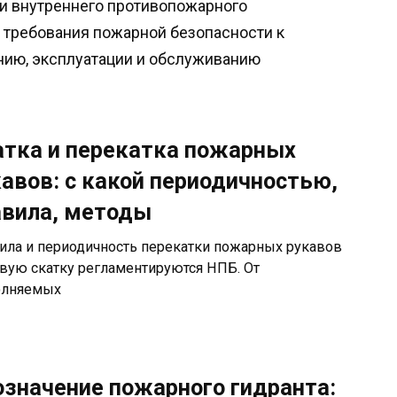
 и внутреннего противопожарного
 требования пожарной безопасности к
нию, эксплуатации и обслуживанию
атка и перекатка пожарных
авов: с какой периодичностью,
авила, методы
ила и периодичность перекатки пожарных рукавов
овую скатку регламентируются НПБ. От
лняемых
означение пожарного гидранта: