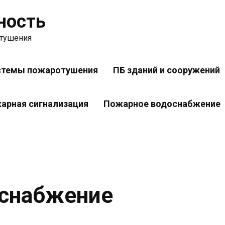
ность
отушения
стемы пожаротушения
ПБ зданий и сооружений
арная сигнализация
Пожарное водоснабжение
снабжение