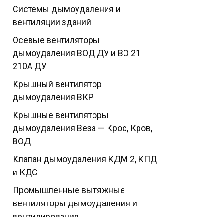
Системы дымоудаления и
вентиляции зданий
Осевые вентиляторы
дымоудаления ВОД ДУ и ВО 21
210А ДУ
Крышный вентилятор
дымоудаления ВКР
Крышные вентиляторы
дымоудаления Веза — Крос, Кров,
ВОД
Клапан дымоудаления КДМ 2, КПД
и КДС
Промышленные вытяжные
вентиляторы дымоудаления и
вентилирования