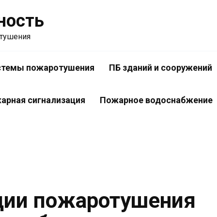
ность
отушения
стемы пожаротушения
ПБ зданий и сооружений
арная сигнализация
Пожарное водоснабжение
ции пожаротушения