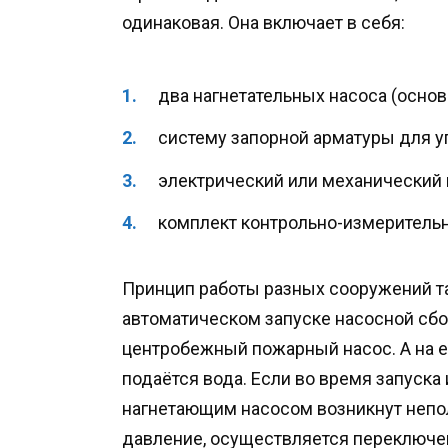
одинаковая. Она включает в себя:
два нагнетательных насоса (основ
систему запорной арматуры для у
электрический или механический 
комплект контрольно-измерительн
Принцип работы разных сооружений та
автоматическом запуске насосной сбо
центробежный пожарный насос. А на е
подаётся вода. Если во время запуска
нагнетающим насосом возникнут непол
давление, осуществляется переключе