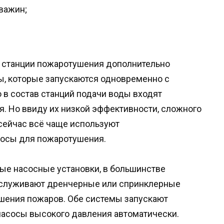
важин;
е станции пожаротушения дополнительно
ы, которые запускаются одновременно с
в состав станций подачи воды входят
. Но ввиду их низкой эффективности, сложного
сейчас всё чаще используют
осы для пожаротушения.
ые насосные установки, в большинстве
бслуживают дренчерные или спринклерные
шения пожаров. Обе системы запускают
асосы высокого давления автоматически.