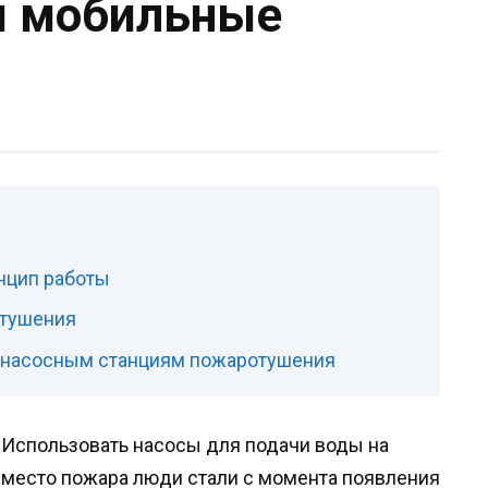
и мобильные
инцип работы
отушения
 насосным станциям пожаротушения
Использовать насосы для подачи воды на
место пожара люди стали с момента появления