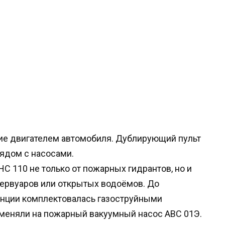
ие двигателем автомобиля. Дублирующий пульт
ядом с насосами.
С 110 не только от пожарных гидрантов, но и
ервуаров или открытых водоёмов. До
анции комплектовалась газоструйными
оменяли на пожарный вакуумный насос АВС 01Э.