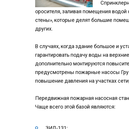
Спринклерн
оросителя, заливая помещения водой 
стены», которые делят большие помещ
других.
В случаях, когда здание большое и у
гарантировать подачу воды на верхни
дополнительно монтируются повысите
предусмотрены пожарные насосы Грун
повышение давления на участках сети,
Передвижная пожарная насосная станц
Чаще всего этой базой являются:
ЗИЛ-131;