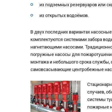
из подземных резервуаров или ск
из открытых водоёмов.
В двух последних вариантах насосны
комплектуются системами забора вод
нагнетающими насосами. Традиционно 
погружные насосы для пожаротушения
монтажа и небольшого срока службы, 
самовсасывающие центробежные нас
Стационарн
случаев, о
системы ту
пожарные н