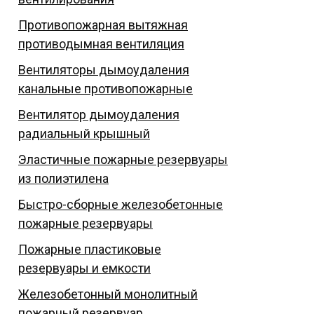
Противопожарная вытяжная
противодымная вентиляция
Вентиляторы дымоудаления
канальные противопожарные
Вентилятор дымоудаления
радиальный крышный
Эластичные пожарные резервуары
из полиэтилена
Быстро-сборные железобетонные
пожарные резервуары
Пожарные пластиковые
резервуары и емкости
Железобетонный монолитный
пожарный резервуар