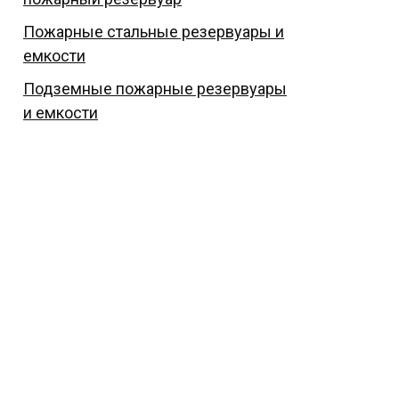
Пожарные стальные резервуары и
емкости
Подземные пожарные резервуары
и емкости