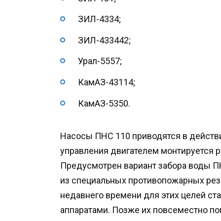
ЗИЛ-4334;
ЗИЛ-433442;
Урал-5557;
КамАЗ-43114;
КамАЗ-5350.
Насосы ПНС 110 приводятся в действ
управления двигателем монтируется р
Предусмотрен вариант забора воды ПН
из специальных противопожарных рез
недавнего времени для этих целей ст
аппаратами. Позже их повсеместно п