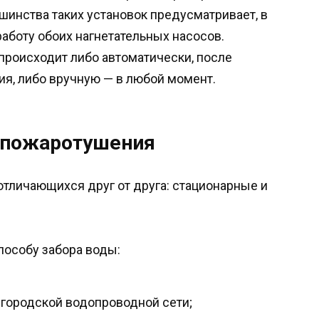
шинства таких установок предусматривает, в
аботу обоих нагнетательных насосов.
роисходит либо автоматически, после
я, либо вручную — в любой момент.
 пожаротушения
 отличающихся друг от друга: стационарные и
пособу забора воды:
 городской водопроводной сети;