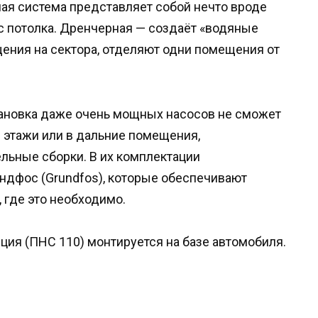
ая система представляет собой нечто вроде
с потолка. Дренчерная — создаёт «водяные
ения на сектора, отделяют одни помещения от
становка даже очень мощных насосов не сможет
е этажи или в дальние помещения,
льные сборки. В их комплектации
дфос (Grundfos), которые обеспечивают
 где это необходимо.
ия (ПНС 110) монтируется на базе автомобиля.