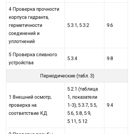
4 Проверка прочности
корпуса гидранта,
герметичности
5.3.1, 5.3.2
9.6
соединений и
уплотнений
5 Проверка сливного
5.3.4
9.8
устройства
Периодические (табл. 3)
5.2.1 (таблица
1 Внешний осмотр;
1, показатели
проверка на
1-3); 5.3.7, 5.5,
9.4
соответствие КД
5.6, 5.8, 5.9,
5.11, 5.12