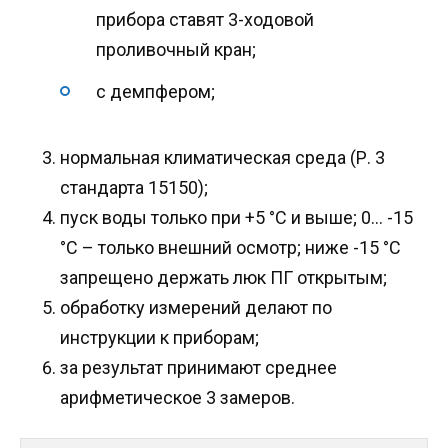
прибора ставят 3-ходовой
проливочный кран;
с демпфером;
нормальная климатическая среда (Р. 3
стандарта 15150);
пуск воды только при +5 °C и выше; 0… -15
°C – только внешний осмотр; ниже -15 °C
запрещено держать люк ПГ открытым;
обработку измерений делают по
инструкции к приборам;
за результат принимают среднее
арифметическое 3 замеров.