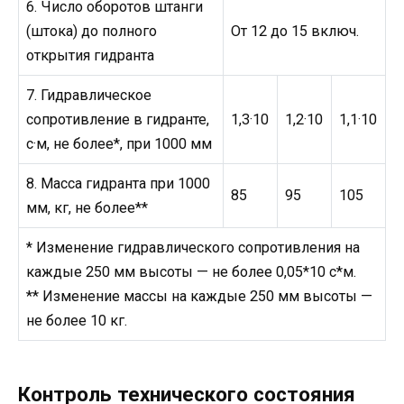
6. Число оборотов штанги
(штока) до полного
От 12 до 15 включ.
открытия гидранта
7. Гидравлическое
сопротивление в гидранте,
1,3·10
1,2·10
1,1·10
с·м, не более*, при 1000 мм
8. Масса гидранта при 1000
85
95
105
мм, кг, не более**
* Изменение гидравлического сопротивления на
каждые 250 мм высоты — не более 0,05*10 с*м.
** Изменение массы на каждые 250 мм высоты —
не более 10 кг.
Контроль технического состояния