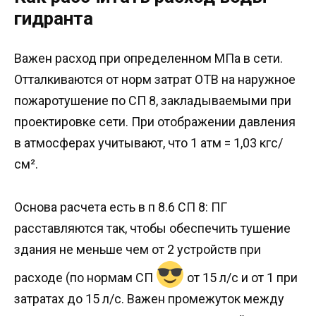
гидранта
Важен расход при определенном МПа в сети.
Отталкиваются от норм затрат ОТВ на наружное
пожаротушение по СП 8, закладываемыми при
проектировке сети. При отображении давления
в атмосферах учитывают, что 1 атм = 1,03 кгс/
см².
Основа расчета есть в п 8.6 СП 8: ПГ
расставляются так, чтобы обеспечить тушение
здания не меньше чем от 2 устройств при
расходе (по нормам СП
от 15 л/с и от 1 при
затратах до 15 л/с. Важен промежуток между