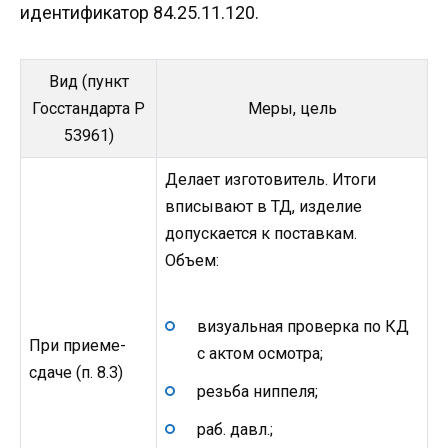
идентификатор 84.25.11.120.
Вид (пункт
Госстандарта Р
Меры, цель
53961)
Делает изготовитель. Итоги
вписывают в ТД, изделие
допускается к поставкам.
Объем:
визуальная проверка по КД
При приеме-
с актом осмотра;
сдаче (п. 8.3)
резьба ниппеля;
раб. давл.;