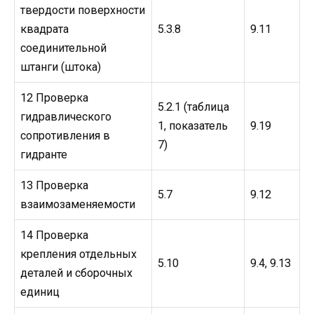
твердости поверхности
квадрата
5.3.8
9.11
соединительной
штанги (штока)
12 Проверка
5.2.1 (таблица
гидравлического
1, показатель
9.19
сопротивления в
7)
гидранте
13 Проверка
5.7
9.12
взаимозаменяемости
14 Проверка
крепления отдельных
5.10
9.4, 9.13
деталей и сборочных
единиц