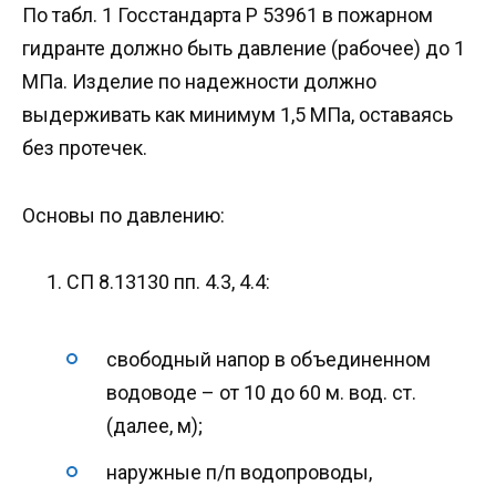
По табл. 1 Госстандарта Р 53961 в пожарном
гидранте должно быть давление (рабочее) до 1
МПа. Изделие по надежности должно
выдерживать как минимум 1,5 МПа, оставаясь
без протечек.
Основы по давлению:
СП 8.13130 пп. 4.3, 4.4:
свободный напор в объединенном
водоводе – от 10 до 60 м. вод. ст.
(далее, м);
наружные п/п водопроводы,