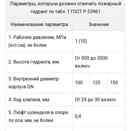
Параметры, которым должен отвечать пожарный
гидрант по табл. 1 ГОСТ Р 53961
Наименование параметра
Значение
1. Рабочее давление, МПа
1 (10)
(кгс·см), не более
От 500 до 3500
2. Высота гидранта, мм
включ.
3. Внутренний диаметр
100
125
150
корпуса DN
4. Ход клапана, мм
От 24 до 30 включ.
5. Люфт шпинделя в опоре
0,4
по оси, мм, не более