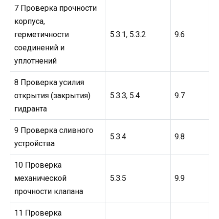
7 Проверка прочности
корпуса,
герметичности
5.3.1, 5.3.2
9.6
соединений и
уплотнений
8 Проверка усилия
открытия (закрытия)
5.3.3, 5.4
9.7
гидранта
9 Проверка сливного
5.3.4
9.8
устройства
10 Проверка
механической
5.3.5
9.9
прочности клапана
11 Проверка