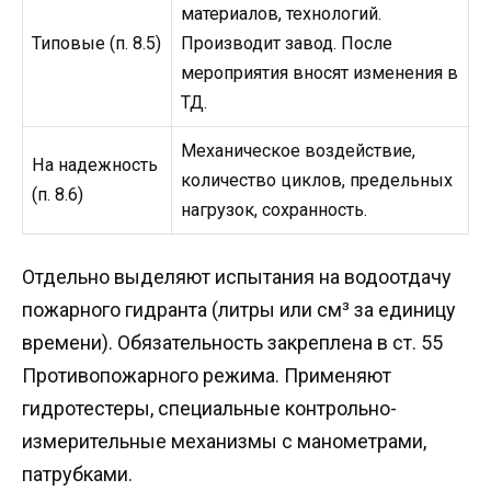
материалов, технологий.
Типовые (п. 8.5)
Производит завод. После
мероприятия вносят изменения в
ТД.
Механическое воздействие,
На надежность
количество циклов, предельных
(п. 8.6)
нагрузок, сохранность.
Отдельно выделяют испытания на водоотдачу
пожарного гидранта (литры или см³ за единицу
времени). Обязательность закреплена в ст. 55
Противопожарного режима. Применяют
гидротестеры, специальные контрольно-
измерительные механизмы с манометрами,
патрубками.