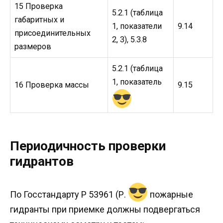
15 Проверка
5.2.1 (таблица
габаритных и
1, показатели
9.14
присоединительных
2, 3), 5.3.8
размеров
5.2.1 (таблица
1, показатель
16 Проверка массы
9.15
Периодичность проверки
гидрантов
По Госстандарту Р 53961 (Р.
пожарные
гидранты при приемке должны подвергаться