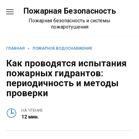
Перейти
Пожарная Безопасность
к
содержанию
Пожарная безопасность и системы
пожаротушения
ГЛАВНАЯ
»
ПОЖАРНОЕ ВОДОСНАБЖЕНИЕ
Как проводятся испытания
пожарных гидрантов:
периодичность и методы
проверки
НА ЧТЕНИЕ
12 мин.