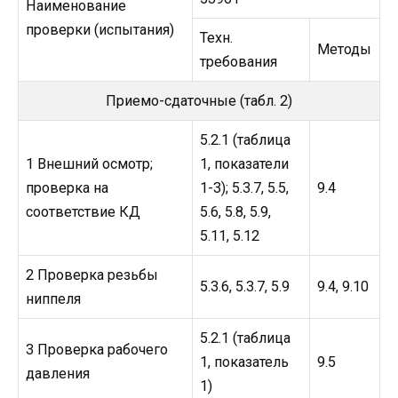
Наименование
проверки (испытания)
Техн.
Методы
требования
Приемо-сдаточные (табл. 2)
5.2.1 (таблица
1 Внешний осмотр;
1, показатели
проверка на
1-3); 5.3.7, 5.5,
9.4
соответствие КД
5.6, 5.8, 5.9,
5.11, 5.12
2 Проверка резьбы
5.3.6, 5.3.7, 5.9
9.4, 9.10
ниппеля
5.2.1 (таблица
3 Проверка рабочего
1, показатель
9.5
давления
1)