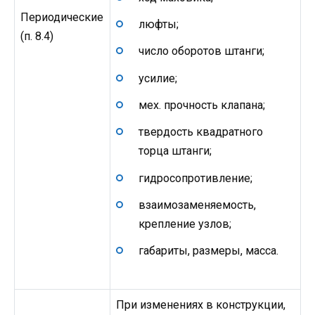
Периодические
люфты;
(п. 8.4)
число оборотов штанги;
усилие;
мех. прочность клапана;
твердость квадратного
торца штанги;
гидросопротивление;
взаимозаменяемость,
крепление узлов;
габариты, размеры, масса.
При изменениях в конструкции,