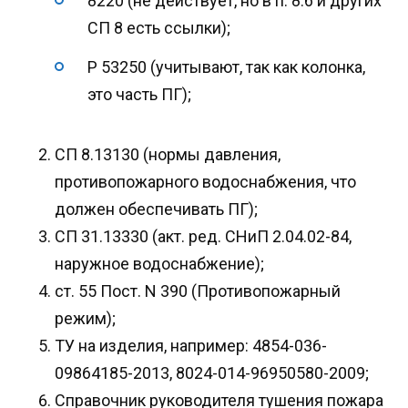
8220 (не действует, но в п. 8.6 и других
СП 8 есть ссылки);
Р 53250 (учитывают, так как колонка,
это часть ПГ);
СП 8.13130 (нормы давления,
противопожарного водоснабжения, что
должен обеспечивать ПГ);
СП 31.13330 (акт. ред. СНиП 2.04.02-84,
наружное водоснабжение);
ст. 55 Пост. N 390 (Противопожарный
режим);
ТУ на изделия, например: 4854-036-
09864185-2013, 8024-014-96950580-2009;
Справочник руководителя тушения пожара