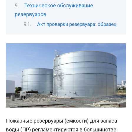
Техническое обслуживание
резервуаров
Акт проверки резервуара: образец
Пожарные резервуары (емкости) для запаса
воды (ПР) регламентируются в большинстве