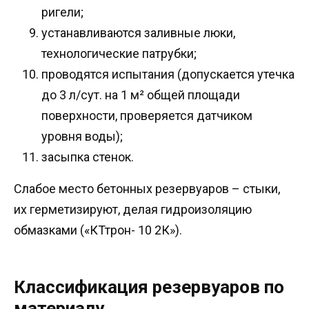
ригели;
устанавливаются заливные люки,
технологические патрубки;
проводятся испытания (допускается утечка
до 3 л/сут. на 1 м² общей площади
поверхности, проверяется датчиком
уровня воды);
засыпка стенок.
Слабое место бетонных резервуаров – стыки,
их герметизируют, делая гидроизоляцию
обмазками («КТтрон- 10 2К»).
Классификация резервуаров по
материалу