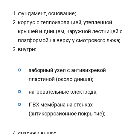
фундамент, основание;
корпус с теплоизоляцией, утепленной
крышей и днищем, наружной лестницей с
платформой на верху у смотрового люка;
внутри:
заборный узел с антивихревой
пластиной (около днища);
нагревательные электрода;
ПВХ мембрана на стенках
(антикоррозионное покрытие);
снаружи внизу: