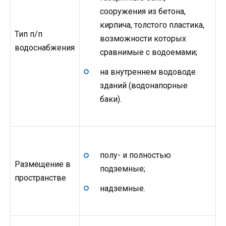
сооружения из бетона,
кирпича, толстого пластика,
Тип п/п
возможности которых
водоснабжения
сравнимые с водоемами;
на внутреннем водоводе
зданий (водонапорные
баки).
полу- и полностью
Размещение в
подземные;
пространстве
надземные.