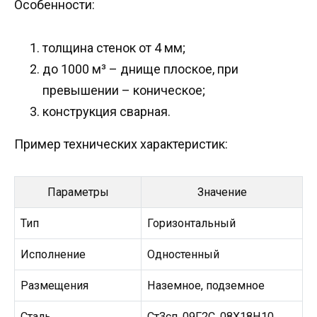
Особенности:
толщина стенок от 4 мм;
до 1000 м³ – днище плоское, при
превышении – коническое;
конструкция сварная.
Пример технических характеристик:
Параметры
Значение
Тип
Горизонтальный
Исполнение
Одностенный
Размещения
Наземное, подземное
Сталь
Ст3сп, 09Г2С, 08Х18Н10