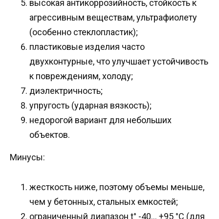
высокая антикоррозийность, стойкость к
агрессивным веществам, ультрафиолету
(особенно стеклопластик);
пластиковые изделия часто
двухконтурные, что улучшает устойчивость
к повреждениям, холоду;
диэлектричность;
упругость (ударная вязкость);
недорогой вариант для небольших
объектов.
Минусы:
жесткость ниже, поэтому объемы меньше,
чем у бетонных, стальных емкостей;
ограниченный диапазон t° -40… +95 °C (для