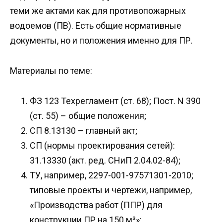
теми же актами как для противопожарных
водоемов (ПВ). Есть общие нормативные
документы, но и положения именно для ПР.
Материалы по теме:
ФЗ 123 Техрегламент (ст. 68); Пост. N 390
(ст. 55) – общие положения;
СП 8.13130 – главный акт;
СП (нормы проектирования сетей):
31.13330 (акт. ред. СНиП 2.04.02-84);
ТУ, например, 2297-001-97571301-2010;
типовые проекты и чертежи, например,
«Производства работ (ППР) для
конструкции ПР на 150 м³»;