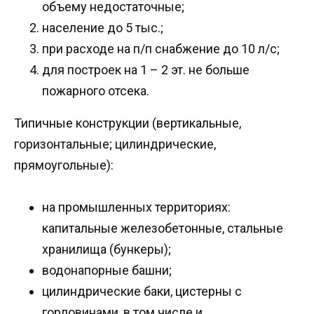
объему недостаточные;
население до 5 тыс.;
при расходе на п/п снабжение до 10 л/с;
для построек на 1 – 2 эт. не больше
пожарного отсека.
Типичные конструкции (вертикальные,
горизонтальные; цилиндрические,
прямоугольные):
на промышленных территориях:
капитальные железобетонные, стальные
хранилища (бункеры);
водонапорные башни;
цилиндрические баки, цистерны с
горловинами, в том числе и