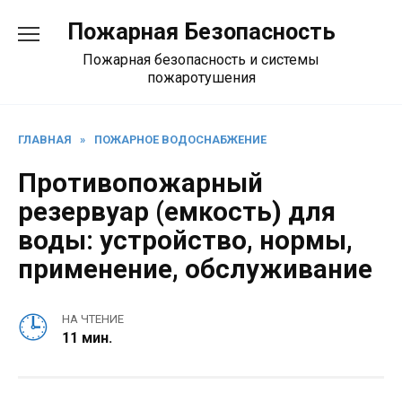
Перейти
Пожарная Безопасность
к
содержанию
Пожарная безопасность и системы
пожаротушения
ГЛАВНАЯ
»
ПОЖАРНОЕ ВОДОСНАБЖЕНИЕ
Противопожарный
резервуар (емкость) для
воды: устройство, нормы,
применение, обслуживание
НА ЧТЕНИЕ
11 мин.