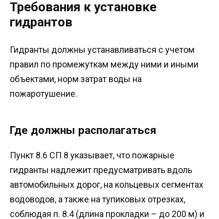
Требования к установке
гидрантов
Гидранты должны устанавливаться с учетом
правил по промежуткам между ними и иными
объектами, норм затрат воды на
пожаротушение.
Где должны располагаться
Пункт 8.6 СП 8 указывает, что пожарные
гидранты надлежит предусматривать вдоль
автомобильных дорог, на кольцевых сегментах
водоводов, а также на тупиковых отрезках,
соблюдая п. 8.4 (длина прокладки – до 200 м) и