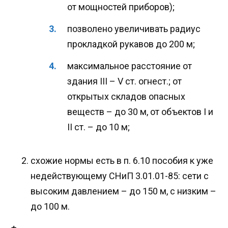
от мощностей приборов);
позволено увеличивать радиус
прокладкой рукавов до 200 м;
максимальное расстояние от
здания III – V ст. огнест.; от
открытых складов опасных
веществ – до 30 м, от объектов I и
II ст. – до 10 м;
схожие нормы есть в п. 6.10 пособия к уже
недействующему СНиП 3.01.01-85: сети с
высоким давлением – до 150 м, с низким –
до 100 м.