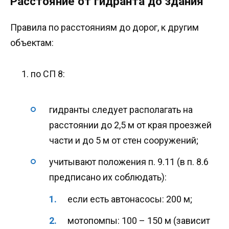
Расстояние от гидранта до здания
Правила по расстояниям до дорог, к другим
объектам:
по СП 8:
гидранты следует располагать на
расстоянии до 2,5 м от края проезжей
части и до 5 м от стен сооружений;
учитывают положения п. 9.11 (в п. 8.6
предписано их соблюдать):
если есть автонасосы: 200 м;
мотопомпы: 100 – 150 м (зависит