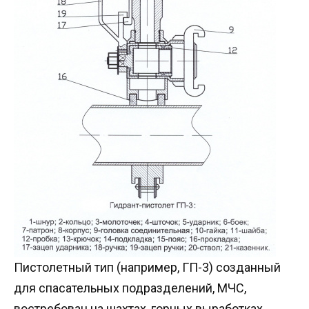
Пистолетный тип (например, ГП-3) созданный
для спасательных подразделений, МЧС,
востребован на шахтах, горных выработках.