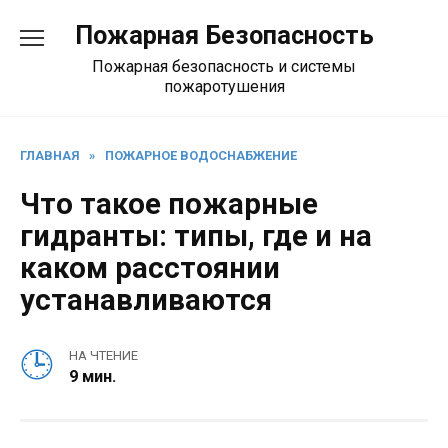
Перейти
Пожарная Безопасность
к
содержанию
Пожарная безопасность и системы
пожаротушения
ГЛАВНАЯ
»
ПОЖАРНОЕ ВОДОСНАБЖЕНИЕ
Что такое пожарные
гидранты: типы, где и на
каком расстоянии
устанавливаются
НА ЧТЕНИЕ
9 мин.