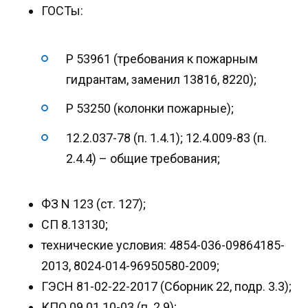
ГОСТы:
Р 53961 (требования к пожарным
гидрантам, заменил 13816, 8220);
Р 53250 (колонки пожарные);
12.2.037-78 (п. 1.4.1); 12.4.009-83 (п.
2.4.4) – общие требования;
ФЗ N 123 (ст. 127);
СП 8.13130;
технические условия: 4854-036-09864185-
2013, 8024-014-96950580-2009;
ГЭСН 81-02-22-2017 (Сборник 22, подр. 3.3);
КПО 09.01.10-03 (п. 2.9);