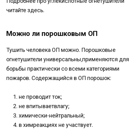
Подробнее про углекислотные огнетушители
читайте здесь.
Можно ли порошковым ОП
Тушить человека ОП можно. Порошковые
огнетушители универсальны,применяются для
борьбы практически со всеми категориями
пожаров. Содержащийся в ОП порошок:
не проводит ток;
не впитываетвлагу;
химически-нейтральный;
в химреакциях не участвует.