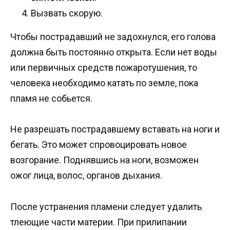
Вызвать скорую.
Чтобы пострадавший не задохнулся, его голова
должна быть постоянно открыта. Если нет воды
или первичных средств пожаротушения, то
человека необходимо катать по земле, пока
пламя не собьется.
Не разрешать пострадавшему вставать на ноги и
бегать. Это может спровоцировать новое
возгорание. Поднявшись на ноги, возможен
ожог лица, волос, органов дыхания.
После устранения пламени следует удалить
тлеющие части материи. При прилипании