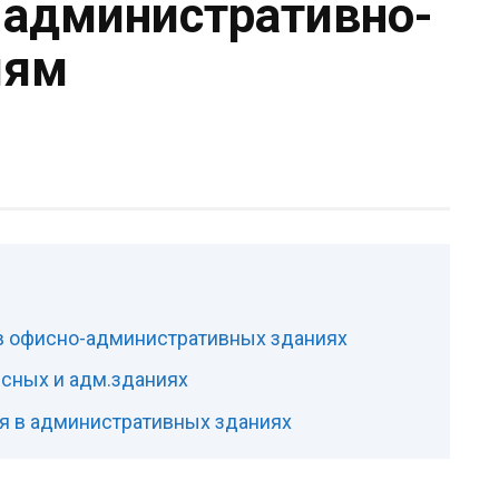
 административно-
иям
в офисно-административных зданиях
сных и адм.зданиях
 в административных зданиях