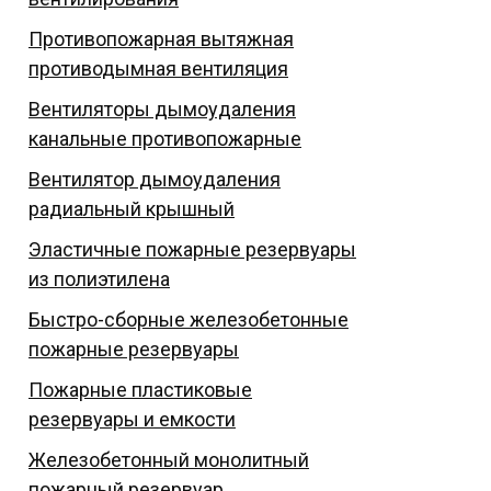
Противопожарная вытяжная
противодымная вентиляция
Вентиляторы дымоудаления
канальные противопожарные
Вентилятор дымоудаления
радиальный крышный
Эластичные пожарные резервуары
из полиэтилена
Быстро-сборные железобетонные
пожарные резервуары
Пожарные пластиковые
резервуары и емкости
Железобетонный монолитный
пожарный резервуар