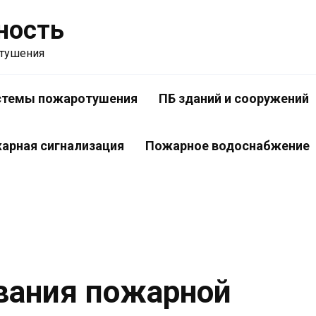
ность
отушения
стемы пожаротушения
ПБ зданий и сооружений
арная сигнализация
Пожарное водоснабжение
вания пожарной