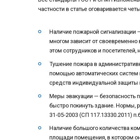
частности в статье оговаривается че
Наличие пожарной сигнализации —
многом зависит от своевременно
этом сотрудников и посетителей,
Тушение пожара в административ
помощью автоматических систем 
средств индивидуальной защиты 
Меры эвакуации — безопасность п
быстро покинуть здание. Нормы, 
31-05-2003 (СП 117.13330.2011) п.6
Наличие большого количества ком
площади помещения, в котором она