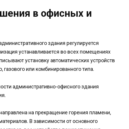
шения в офисных и
административного здания регулируется
лизация устанавливается во всех помещениях
писывают установку автоматических устройств
, газового или комбинированного типа.
ности административно-офисного здания
ия.
направлена на прекращение горения пламени,
атериалов. В зависимости от основного