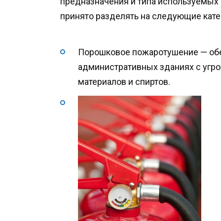
предназначения и типа используемых 
принято разделять на следующие кате
Порошковое пожаротушение — обе
административных зданиях с угро
материалов и спиртов.