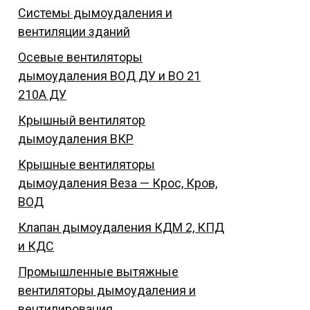
Системы дымоудаления и
вентиляции зданий
Осевые вентиляторы
дымоудаления ВОД ДУ и ВО 21
210А ДУ
Крышный вентилятор
дымоудаления ВКР
Крышные вентиляторы
дымоудаления Веза — Крос, Кров,
ВОД
Клапан дымоудаления КДМ 2, КПД
и КДС
Промышленные вытяжные
вентиляторы дымоудаления и
вентилирования