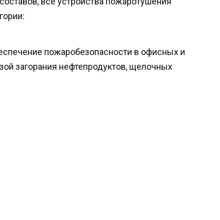
составов, все устройства пожаротушения
гории:
спечение пожаробезопасности в офисных и
зой загорания нефтепродуктов, щелочных