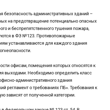
я безопасность административных зданий –
нных на предотвращение потенциально опасных
рого и беспрепятственного тушения пожара,
уются в ФЗ №123. Противопожарные
иям устанавливаются для каждого здания
огнеопасности.
ости офисам, помещения которых относятся к
я выходами. Необходимо определить класс
офисно-административного здания
ий регламент о требованиях ПБ». Требования к
 зависят от полученной категории.
в федеральном законе № 123 ст. 54. В