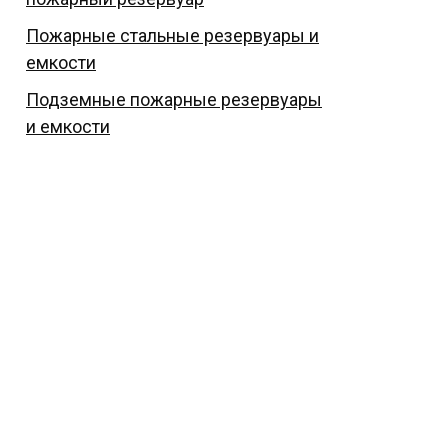
Пожарные стальные резервуары и
емкости
Подземные пожарные резервуары
и емкости