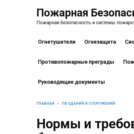
Перейти
Пожарная Безопас
к
содержанию
Пожарная безопасность и системы пожар
Огнетушители
Огнезащита
Си
Противопожарные преграды
Пож
Руководящие документы
ГЛАВНАЯ
»
ПБ ЗДАНИЙ И СООРУЖЕНИЙ
Нормы и требо