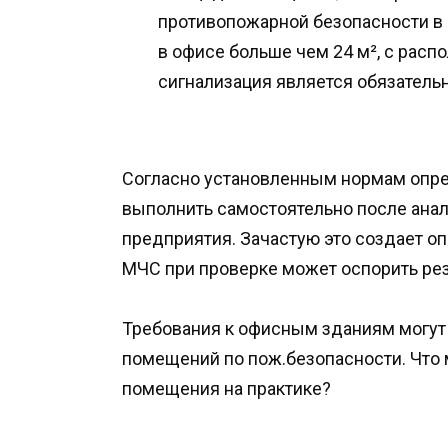
противопожарной безопасности в 
в офисе больше чем 24 м², с рас
сигнализация является обязательн
Согласно установленным нормам опре
выполнить самостоятельно после ана
предприятия. Зачастую это создает о
МЧС при проверке может оспорить ре
Требования к офисным зданиям могут 
помещений по пож.безопасности. Что 
помещения на практике?