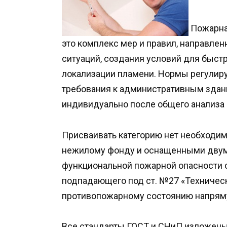
Пожарна
это комплекс мер и правил, направле
ситуаций, создания условий для быст
локализации пламени. Нормы регулир
требования к административным здан
индивидуально после общего анализа 
Присваивать категорию нет необходим
нежилому фонду и оснащенными двум
функциональной пожарной опасности 
подпадающего под ст. №27 «Техническ
противопожарному состоянию напрямую
Все стандарты ГОСТ и СНиП изложены 