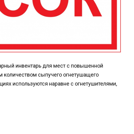
арный инвентарь для мест с повышенной
м количеством сыпучего огнетушащего
циях используются наравне с огнетушителями,