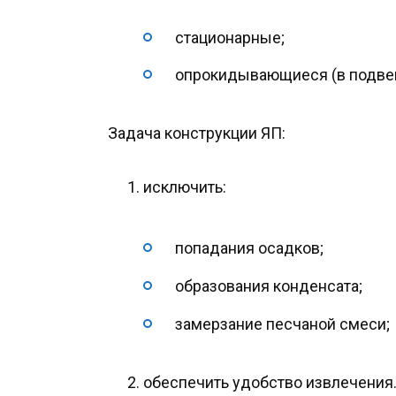
стационарные;
опрокидывающиеся (в подвеш
Задача конструкции ЯП:
исключить:
попадания осадков;
образования конденсата;
замерзание песчаной смеси;
обеспечить удобство извлечения