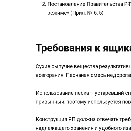
Постановление Правительства РФ 
режиме» (Прил. № 6, 5).
Требования к ящик
Сухие сыпучие вещества результатив
возгорания. Песчаная смесь недорогая
Использование песка – устаревший сп
привычный, поэтому используется пов
Конструкция ЯП должна отвечать тре
надлежащего хранения и удобного из