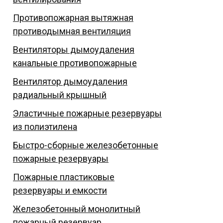
Противопожарная вытяжная
противодымная вентиляция
Вентиляторы дымоудаления
канальные противопожарные
Вентилятор дымоудаления
радиальный крышный
Эластичные пожарные резервуары
из полиэтилена
Быстро-сборные железобетонные
пожарные резервуары
Пожарные пластиковые
резервуары и емкости
Железобетонный монолитный
пожарный резервуар