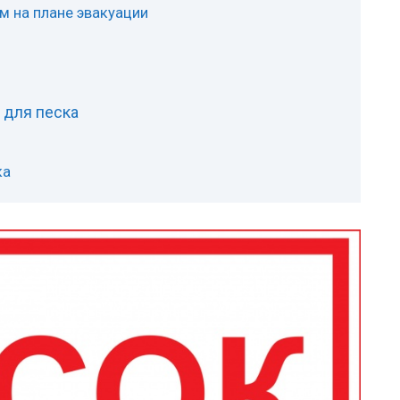
м на плане эвакуации
 для песка
ка