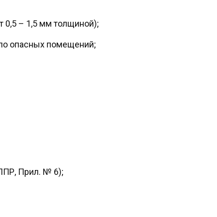
 0,5 – 1,5 мм толщиной);
ло опасных помещений;
ПР, Прил. № 6);