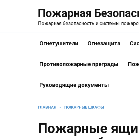
Перейти
Пожарная Безопас
к
содержанию
Пожарная безопасность и системы пожар
Огнетушители
Огнезащита
Си
Противопожарные преграды
Пож
Руководящие документы
ГЛАВНАЯ
»
ПОЖАРНЫЕ ШКАФЫ
Пожарные ящик