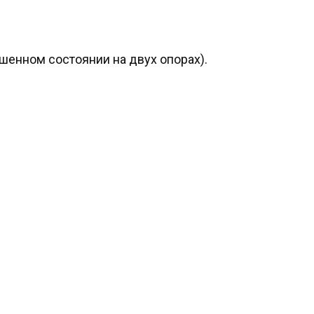
енном состоянии на двух опорах).
.