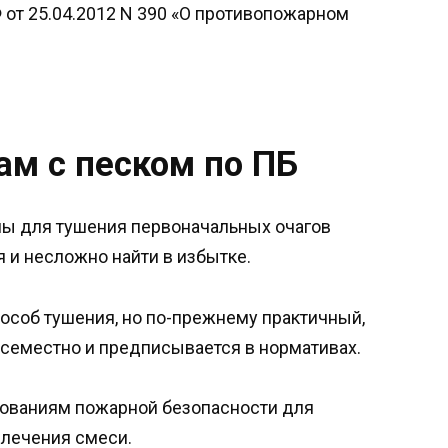
от 25.04.2012 N 390 «О противопожарном
ам с песком по ПБ
ны для тушения первоначальных очагов
 и несложно найти в избытке.
особ тушения, но по-прежнему практичный,
семестно и предписывается в нормативах.
бованиям пожарной безопасности для
влечения смеси.