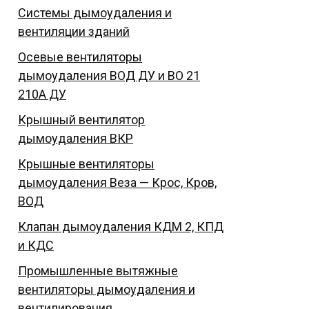
Системы дымоудаления и
вентиляции зданий
Осевые вентиляторы
дымоудаления ВОД ДУ и ВО 21
210А ДУ
Крышный вентилятор
дымоудаления ВКР
Крышные вентиляторы
дымоудаления Веза — Крос, Кров,
ВОД
Клапан дымоудаления КДМ 2, КПД
и КДС
Промышленные вытяжные
вентиляторы дымоудаления и
вентилирования