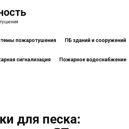
ность
отушения
стемы пожаротушения
ПБ зданий и сооружений
арная сигнализация
Пожарное водоснабжение
и для песка: