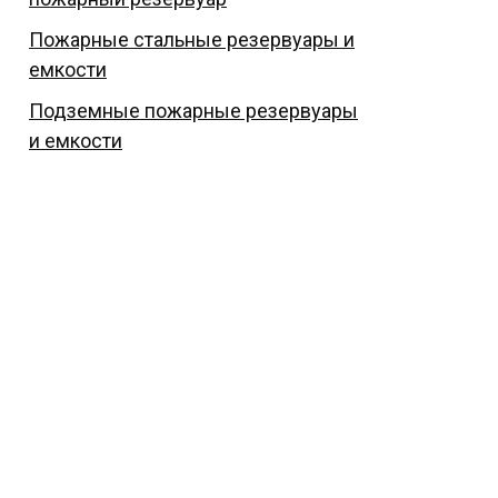
Пожарные стальные резервуары и
емкости
Подземные пожарные резервуары
и емкости