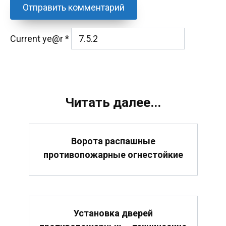
Current ye@r
*
Читать далее...
Ворота распашные
противопожарные огнестойкие
Установка дверей