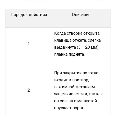
Порядок действия
Описание
Когда створка открыта,
клавиша отжата, слегка
1
выдвинута (3 – 20 мм) –
планка поднята.
При закрытии полотно
входит в притвор,
нажимной механизм
2
защелкивается и, так как
он связан с манжетой,
опускает порог.