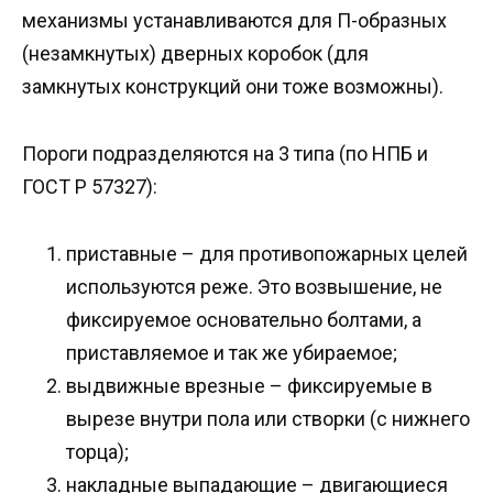
механизмы устанавливаются для П-образных
(незамкнутых) дверных коробок (для
замкнутых конструкций они тоже возможны).
Пороги подразделяются на 3 типа (по НПБ и
ГОСТ Р 57327):
приставные – для противопожарных целей
используются реже. Это возвышение, не
фиксируемое основательно болтами, а
приставляемое и так же убираемое;
выдвижные врезные – фиксируемые в
вырезе внутри пола или створки (с нижнего
торца);
накладные выпадающие – двигающиеся