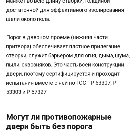
манжет во всю длину створки, толщиной
достаточной для эффективного изолирования
щели около пола.
Порог в дверном проеме (нижняя части
притвора) обеспечивает плотное прилегание
створки, служит барьером для огня, дыма, шума,
пыли, сквозняков. Это часть всей конструкции
двери, поэтому сертифицируется и проходит
испытания вместе с ней по ГОСТ Р 53307, Р
53303 и Р 57327.
Могут ли противопожарные
двери быть без порога