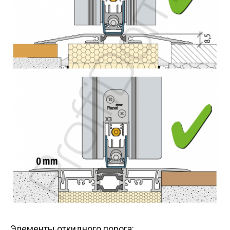
Элементы откидного порога: