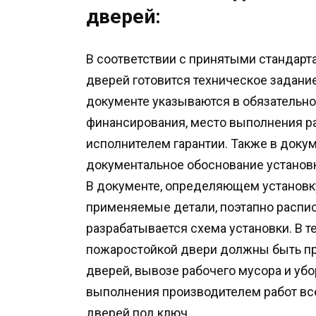
дверей:
В соответствии с принятыми стандарт
дверей готовится техническое задание
документе указываются в обязательно
финансирования, место выполнения ра
исполнителем гарантии. Также в доку
документальное обоснование установ
В документе, определяющем установк
применяемые детали, поэтапно распи
разрабатывается схема установки. В т
пожаростойкой двери должны быть п
дверей, вывозе рабочего мусора и уб
выполнения производителем работ все
дверей под ключ.