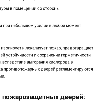
туры в помещении со стороны
ы при небольшом усилии в любой момент
 изолирует и локализует пожар, предотвращает
ей устойчивости и сохранении герметичности
я, вследствие выгорания кислорода в
жа противопожарных дверей регламентируются
ми.
е пожарозащитных дверей: