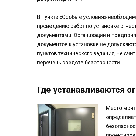
В пункте «Особые условия» необходим
проведению работ по установке огне
документами. Организации и предпри
документов к установке не допускают
пунктов технического задания, не счи
перечень средств безопасности.
Где устанавливаются ог
Место монт
определяет
безопаснос
проектиров