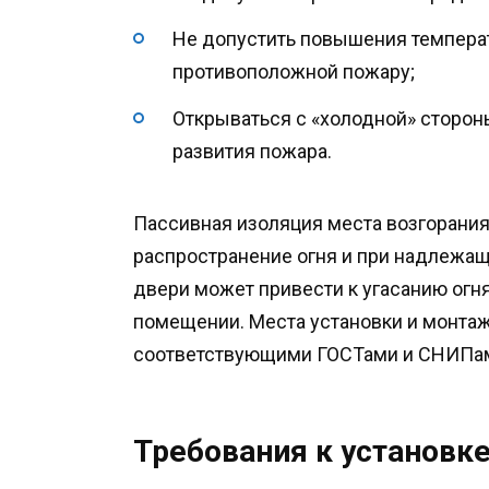
Не допустить повышения темпера
противоположной пожару;
Открываться с «холодной» сторон
развития пожара.
Пассивная изоляция места возгорания
распространение огня и при надлежащ
двери может привести к угасанию огн
помещении. Места установки и монта
соответствующими ГОСТами и СНИПа
Требования к установк