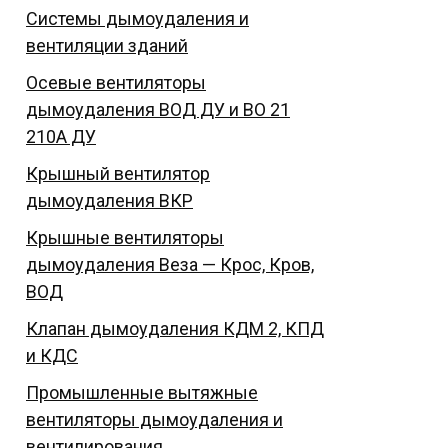
Системы дымоудаления и
вентиляции зданий
Осевые вентиляторы
дымоудаления ВОД ДУ и ВО 21
210А ДУ
Крышный вентилятор
дымоудаления ВКР
Крышные вентиляторы
дымоудаления Веза — Крос, Кров,
ВОД
Клапан дымоудаления КДМ 2, КПД
и КДС
Промышленные вытяжные
вентиляторы дымоудаления и
вентилирования