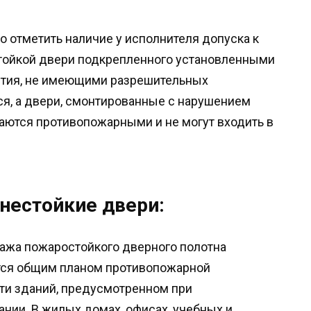
о отметить наличие у исполнителя допуска к
стойкой двери подкрепленного установленными
ятия, не имеющими разрешительных
ся, а двери, смонтированные с нарушением
таются противопожарными и не могут входить в
нестойкие двери:
ажа пожаростойкого дверного полотна
ся общим планом противопожарной
ти зданий, предусмотренном при
ании. В жилых домах, офисах, учебных и