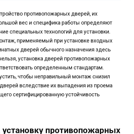
тройство противопожарных дверей, их
ольшой вес и специфика работы определяют
ние специальных технологий для установки.
нтаж, применяемый при установке входных
натных дверей обычного назначения здесь
нельзя, установка дверей противопожарных
тветствовать определенным стандартам.
устить, чтобы неправильный монтаж снизил
дверей вследствие их выпадения из проема
ющего сертифицированную устойчивость
а установку противопожарных