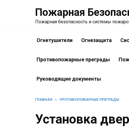
Перейти
Пожарная Безопас
к
содержанию
Пожарная безопасность и системы пожар
Огнетушители
Огнезащита
Си
Противопожарные преграды
Пож
Руководящие документы
ГЛАВНАЯ
»
ПРОТИВОПОЖАРНЫЕ ПРЕГРАДЫ
Установка две