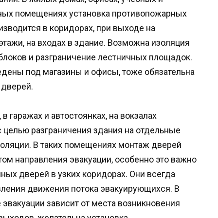
ых помещениях установка противопожарных
изводится в коридорах, при выходе на
этажи, на входах в здание. Возможна изоляция
блоков и разграничение лестничных площадок.
едены под магазины и офисы, тоже обязательна
 дверей.
 в гаражах и автостоянках, на вокзалах
 целью разграничения здания на отдельные
золяции. В таких помещениях монтаж дверей
ом направления эвакуации, особенно это важно
ных дверей в узких коридорах. Они всегда
вления движения потока эвакуирующихся. В
 эвакуации зависит от места возникновения
 выходов, желательна установка