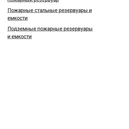
Пожарные стальные резервуары и
емкости
Подземные пожарные резервуары
и емкости