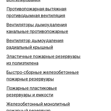
Противопожарная вытяжная
противодымная вентиляция
Вентиляторы дымоудаления
канальные противопожарные
Вентилятор дымоудаления
радиальный крышный
Эластичные пожарные резервуары
из полиэтилена
Быстро-сборные железобетонные
пожарные резервуары
Пожарные пластиковые
резервуары и емкости
Железобетонный монолитный
пожарный резервуар