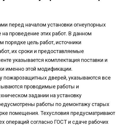
ами перед началом установки огнеупорных
 на проведение этих работ. В данном
м порядке цель работ, источники
бот, их сроки и предоставляемые
менте указывается комплектация поставки и
ки именно этой модификации.
у пожарозащитных дверей, указываются все
сываются проводимые работы и
ехническом задании на установку
редусмотрены работы по демонтажу старых
орке помещения. Техусловия предусматривают
х операций согласно ГОСТ и сдаче рабочих