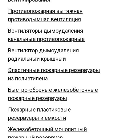
Противопожарная вытяжная
противодымная вентиляция
Вентиляторы дымоудаления
канальные противопожарные
Вентилятор дымоудаления
радиальный крышный
Эластичные пожарные резервуары
из полиэтилена
Быстро-сборные железобетонные
пожарные резервуары
Пожарные пластиковые
резервуары и емкости
Железобетонный монолитный
пожарный резервуар