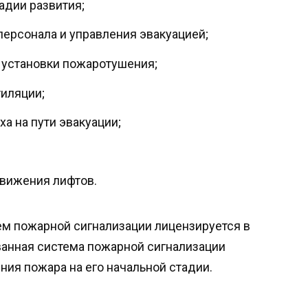
адии развития;
ерсонала и управления эвакуацией;
 установки пожаротушения;
иляции;
а на пути эвакуации;
движения лифтов.
ем пожарной сигнализации лицензируется в
ванная система пожарной сигнализации
ния пожара на его начальной стадии.