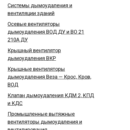
Системы дымоудаления и
вентиляции зданий
Осевые вентиляторы
дымоудаления ВОД ДУ и ВО 21
210А ДУ
Крышный вентилятор
дымоудаления ВКР
Крышные вентиляторы
дымоудаления Веза — Крос, Кров,
ВОД
Клапан дымоудаления КДМ 2, КПД
и КДС
Промышленные вытяжные
вентиляторы дымоудаления и
вентилирования