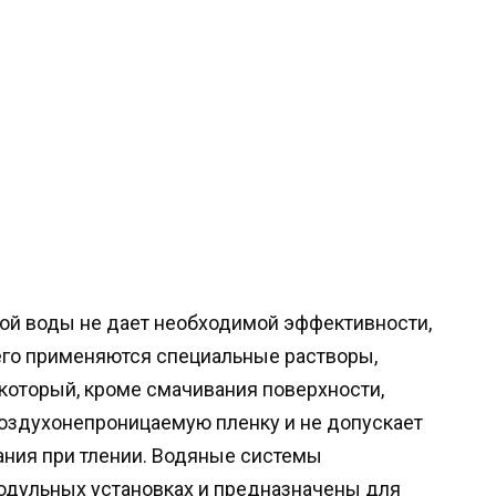
ой воды не дает необходимой эффективности,
его применяются специальные растворы,
, который, кроме смачивания поверхности,
воздухонепроницаемую пленку и не допускает
ания при тлении. Водяные системы
одульных установках и предназначены для