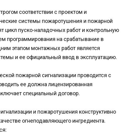
трогом соответствии с проектом и
ические системы пожаротушения и пожарной
ят цикл пуско-наладочных работ и контрольную
ем программирования на срабатывание в
дним этапом монтажных работ является
темы и ее официальный ввод в эксплуатацию.
еской пожарной сигнализации проводится с
оводить ее должна лицензированная
заключает специальный договор.
сигнализации и пожаротушения конструктивно
качестве огнеподавляющего ингредиента.
ся: