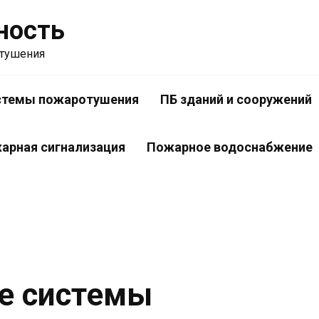
ность
отушения
стемы пожаротушения
ПБ зданий и сооружений
арная сигнализация
Пожарное водоснабжение
е системы