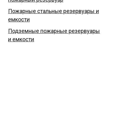
Пожарные стальные резервуары и
емкости
Подземные пожарные резервуары
и емкости