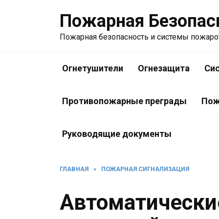
Перейти
Пожарная Безопас
к
содержанию
Пожарная безопасность и системы пожар
Огнетушители
Огнезащита
Си
Противопожарные преграды
Пож
Руководящие документы
ГЛАВНАЯ
»
ПОЖАРНАЯ СИГНАЛИЗАЦИЯ
Автоматически