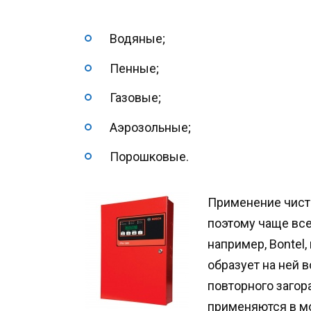
Водяные;
Пенные;
Газовые;
Аэрозольные;
Порошковые.
Применение чист
поэтому чаще вс
например, Bontel
образует на ней 
повторного загор
применяются в м