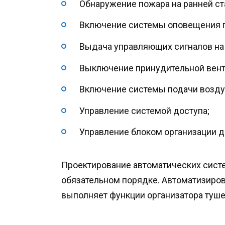
Обнаружение пожара на ранней ст
Включение системы оповещения п
Выдача управляющих сигналов на
Выключение принудительной вент
Включение системы подачи воздух
Управление системой доступа;
Управление блоком организации 
Проектирование автоматических сист
обязательном порядке. Автоматизиро
выполняет функции организатора туше