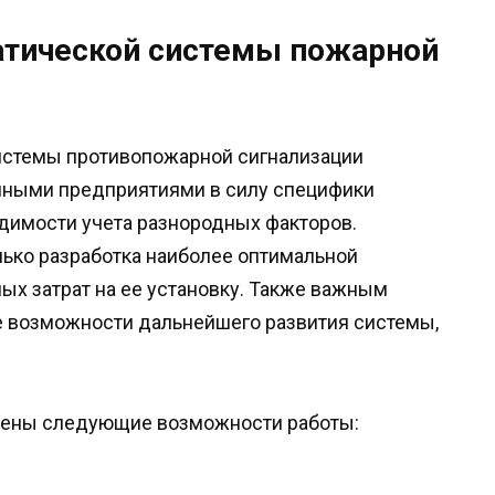
атической системы пожарной
системы противопожарной сигнализации
нными предприятиями в силу специфики
димости учета разнородных факторов.
лько разработка наиболее оптимальной
ых затрат на ее установку. Также важным
 возможности дальнейшего развития системы,
чены следующие возможности работы: