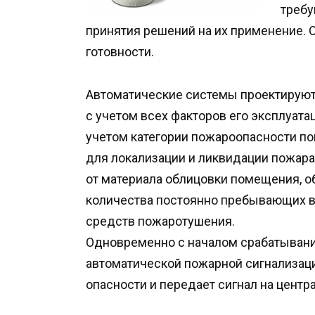
требу
принятия решений на их применение. 
готовности.
Автоматические системы проектируют
с учетом всех факторов его эксплуат
учетом категории пожароопасности п
для локализации и ликвидации пожара
от материала облицовки помещения, о
количества постоянно пребывающих 
средств пожаротушения.
Одновременно с началом срабатывани
автоматической пожарной сигнализац
опасности и передает сигнал на цент