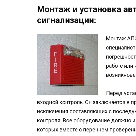
Монтаж и установка ав
сигнализации:
Монтаж АПС
специалист
погрешност
работе или
возникнове
Перед уста
входной контроль. Он заключается в п
исключения составляющих с последу
контроля. Все оборудование должно 
которых вместе с перечнем проверенн