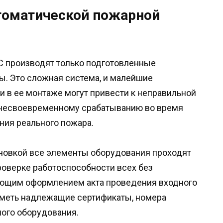
томатической пожарной
 производят только подготовленные
ы. Это сложная система, и малейшие
и в ее монтаже могут привести к неправильной
 несвоевременному срабатыванию во время
ния реального пожара.
новкой все элементы оборудования проходят
роверке работоспособности всех без
ющим оформлением акта проведения входного
иметь надлежащие сертификаты, номера
ого оборудования.