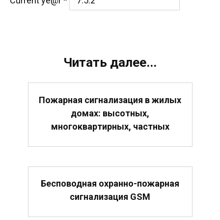
Current ye@r
*
Читать далее...
Пожарная сигнализация в жилых
домах: высотных,
многоквартирных, частных
Бесповодная охранно-пожарная
сигнализация GSM