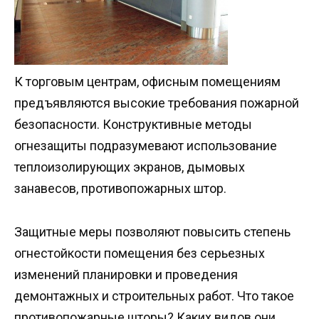
К торговым центрам, офисным помещениям
предъявляются высокие требования пожарной
безопасности. Конструктивные методы
огнезащиты подразумевают использование
теплоизолирующих экранов, дымовых
занавесов, противопожарных штор.
Защитные меры позволяют повысить степень
огнестойкости помещения без серьезных
изменений планировки и проведения
демонтажных и строительных работ. Что такое
противопожарные шторы? Каких видов они