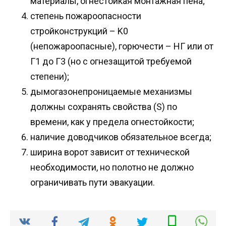
материалы, огнестойкая монтажная пена;
степень пожароопасности
стройконструкций – K0
(непожароопасные), горючести – НГ или от
Г1 до Г3 (но с огнезащитой требуемой
степени);
дымогазонепроницаемые механизмы
должны сохранять свойства (S) по
времени, как у предела огнестойкости;
наличие доводчиков обязательное всегда;
ширина ворот зависит от технической
необходимости, но полотно не должно
ограничивать пути эвакуации.