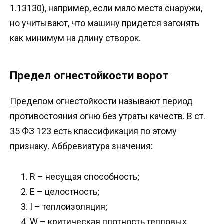
1.13130), например, если мало места снаружи,
но учитывают, что машину придется загонять
как минимум на длину створок.
Предел огнестойкости ворот
Пределом огнестойкости называют период
противостояния огню без утраты качеств. В ст.
35 ФЗ 123 есть классификация по этому
признаку. Аббревиатура значения:
R – несущая способность;
E – целостность;
I – теплоизоляция;
W – критическая плотность тепловых