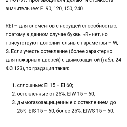
значительнее: EI 90, 120, 150, 240.
REI – для элементов с несущей способностью,
поэтому в данном случае буквы «R» нет, но
присутствуют дополнительные параметры – W,
S. Если учесть остекление (более характерно
для пожарных дверей) с дымозащитой (табл. 24
ФЗ 123), то градация такая:
сплошные: EI 15 – EI 60;
остекленные от 25%: EIW 15 – 60;
дымогазозащищенные с остеклением до
25%: EIS 15 – 60, более 25%: EIWS 15 – 60.