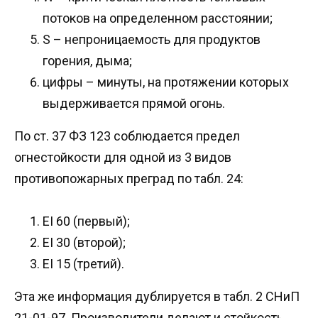
потоков на определенном расстоянии;
S – непроницаемость для продуктов
горения, дыма;
цифры – минуты, на протяжении которых
выдерживается прямой огонь.
По ст. 37 ФЗ 123 соблюдается предел
огнестойкости для одной из 3 видов
противопожарных преград по табл. 24:
EI 60 (первый);
EI 30 (второй);
EI 15 (третий).
Эта же информация дублируется в табл. 2 СНиП
21-01-97. Производители делают и стойкость