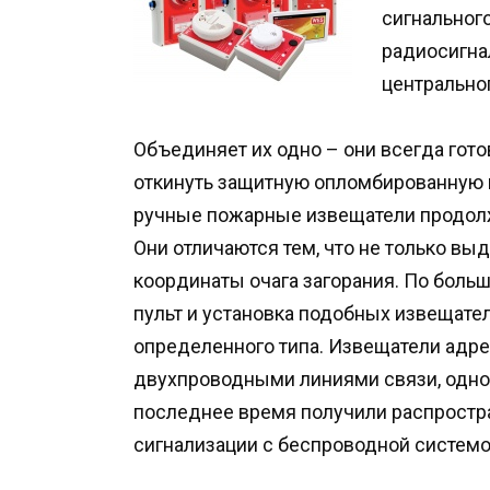
сигнального
радиосигна
центральног
Объединяет их одно – они всегда гото
откинуть защитную опломбированную 
ручные пожарные извещатели продолж
Они отличаются тем, что не только вы
координаты очага загорания. По боль
пульт и установка подобных извещате
определенного типа. Извещатели адре
двухпроводными линиями связи, одно
последнее время получили распростр
сигнализации с беспроводной системо