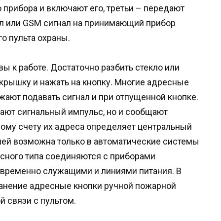
 прибора и включают его, третьи – передают
л или GSM сигнал на принимающий прибор
о пульта охраны.
вы к работе. Достаточно разбить стекло или
крышку и нажать на кнопку. Многие адресные
ают подавать сигнал и при отпущенной кнопке.
дают сигнальный импульс, но и сообщают
шому счету их адреса определяет центральный
лей возможна только в автоматические системы
сного типа соединяются с приборами
временно служащими и линиями питания. В
анение адресные кнопки ручной пожарной
й связи с пультом.