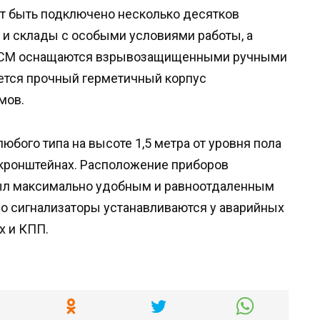
т быть подключено несколько десятков
 и склады с особыми условиями работы, а
 ГСМ оснащаются взрывозащищенными ручными
ется прочный герметичный корпус
мов.
бого типа на высоте 1,5 метра от уровня пола
х кронштейнах. Расположение приборов
 был максимально удобным и равноотдаленным
но сигнализаторы устанавливаются у аварийных
х и КПП.