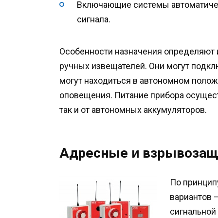
Включающие системы автоматичес
сигнала.
Особенности назначения определяют 
ручных извещателей. Они могут подкл
могут находиться в автономном полож
оповещения. Питание прибора осущест
так и от автономных аккумуляторов.
Адресные и взрывозащ
По принцип
вариантов 
сигнальной