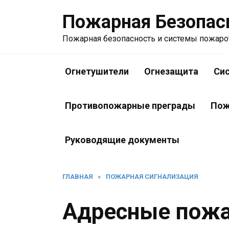
Перейти
Пожарная Безопас
к
содержанию
Пожарная безопасность и системы пожар
Огнетушители
Огнезащита
Си
Противопожарные преграды
Пож
Руководящие документы
ГЛАВНАЯ
»
ПОЖАРНАЯ СИГНАЛИЗАЦИЯ
Адресные пож