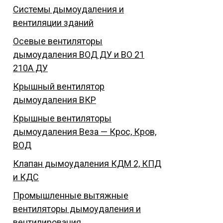
Системы дымоудаления и
вентиляции зданий
Осевые вентиляторы
дымоудаления ВОД ДУ и ВО 21
210А ДУ
Крышный вентилятор
дымоудаления ВКР
Крышные вентиляторы
дымоудаления Веза — Крос, Кров,
ВОД
Клапан дымоудаления КДМ 2, КПД
и КДС
Промышленные вытяжные
вентиляторы дымоудаления и
вентилирования