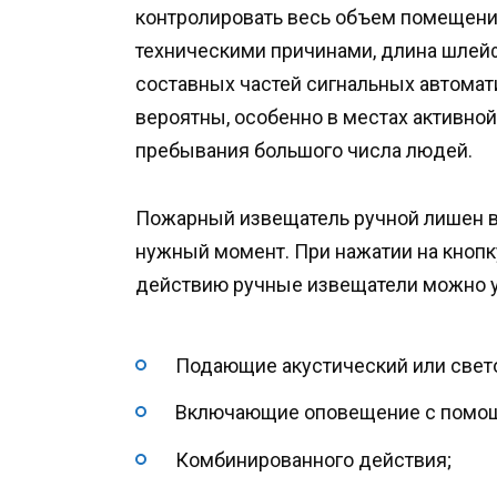
контролировать весь объем помещений
техническими причинами, длина шлей
составных частей сигнальных автома
вероятны, особенно в местах активно
пребывания большого числа людей.
Пожарный извещатель ручной лишен в
нужный момент. При нажатии на кнопк
действию ручные извещатели можно ус
Подающие акустический или свет
Включающие оповещение с помощ
Комбинированного действия;