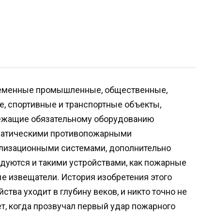
еменные промышленные, общественные,
, спортивные и транспортные объекты,
ежащие обязательному оборудованию
матическими противопожарными
лизационными системами, дополнительно
дуются и такими устройствами, как пожарные
е извещатели. История изобретения этого
йства уходит в глубину веков, и никто точно не
т, когда прозвучал первый удар пожарного