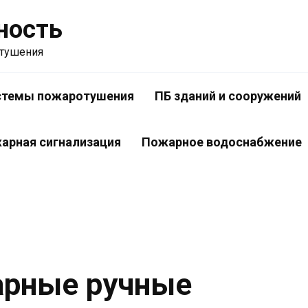
ность
отушения
стемы пожаротушения
ПБ зданий и сооружений
арная сигнализация
Пожарное водоснабжение
арные ручные