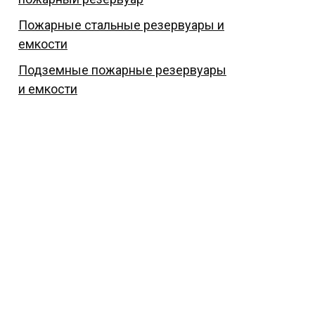
Пожарные стальные резервуары и
емкости
Подземные пожарные резервуары
и емкости