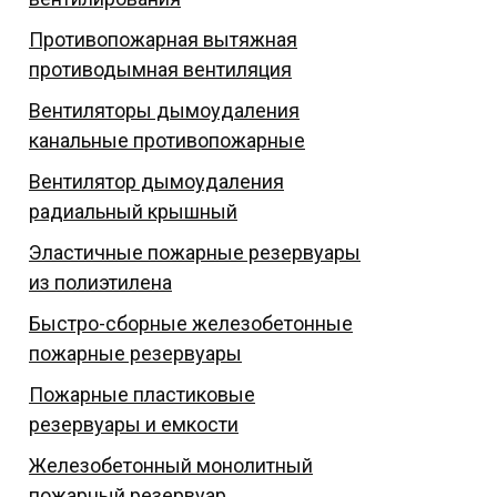
Противопожарная вытяжная
противодымная вентиляция
Вентиляторы дымоудаления
канальные противопожарные
Вентилятор дымоудаления
радиальный крышный
Эластичные пожарные резервуары
из полиэтилена
Быстро-сборные железобетонные
пожарные резервуары
Пожарные пластиковые
резервуары и емкости
Железобетонный монолитный
пожарный резервуар