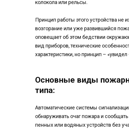
колокола или рельсы.
Принцип работы этого устройства не 
возгорание или уже развившийся пожа
оповещает об этом бедствии окружа
вид приборов, технические особенност
характеристики, но принцип – «увидел
Основные виды пожарн
типа:
Автоматические системы сигнализац
обнаруживать очаг пожара и сообщать 
пенных или водяных устройств без уча