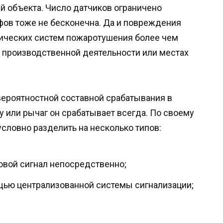
 объекта. Число датчиков ограничено
фов тоже не бесконечна. Да и повреждения
тических систем пожаротушения более чем
й производственной деятельности или местах
ероятностной составной срабатывания в
у или рычаг он срабатывает всегда. По своему
ловно разделить на несколько типов:
овой сигнал непосредственно;
ью централизованной системы сигнализации;