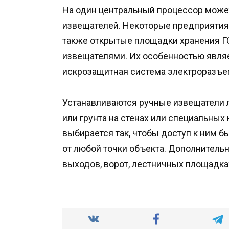
На один центральный процессор може
извещателей. Некоторые предприятия
также открытые площадки хранения
извещателями. Их особенностью явля
искрозащитная система электроразъе
Устанавливаются ручные извещатели лю
или грунта на стенах или специальны
выбирается так, чтобы доступ к ним
от любой точки объекта. Дополнитель
выходов, ворот, лестничных площадка