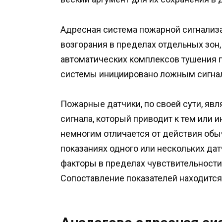
Адресная система пожарной сигнализ
возгорания в пределах отдельных зон
автоматических комплексов тушения п
системы инициировано ложным сигнал
Пожарные датчики, по своей сути, яв
сигнала, который приводит к тем или
немногим отличается от действия обы
показаниях одного или нескольких да
факторы в пределах чувствительност
Сопоставление показателей находится