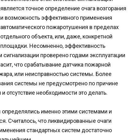
является точное определение очага возгорания
и возможность эффективного применения
автоматического пожаротушения в пределах
отдельного объекта, или, даже, конкретной
площадки. Несомненно, эффективность
м сигнализации проверено годами эксплуатации
ласит, что срабатывание датчика пожарной
жара, или неисправностью системы. Более
вания системы не предусмотрено по причине
 и отсутствие необходимости это делать.
я определялись именно этими системами и
ся. Считалось, что ликвидированные очаги
рименения стандартных систем достаточно
 дальнейшем.