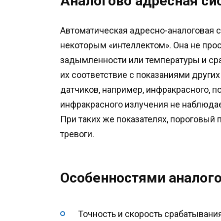
Аналогово адресная си
Автоматическая адресно-аналоговая с
некоторым «интеллектом». Она не про
задымленности или температуры и сра
их соответствие с показаниями других
датчиков, например, инфракрасного, 
инфракрасного излучения не наблюдае
При таких же показателях, пороговый
тревоги.
Особенностями аналого
Точность и скорость срабатывания