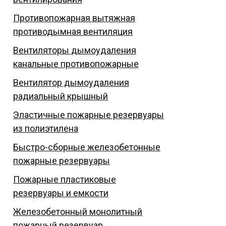
Противопожарная вытяжная
противодымная вентиляция
Вентиляторы дымоудаления
канальные противопожарные
Вентилятор дымоудаления
радиальный крышный
Эластичные пожарные резервуары
из полиэтилена
Быстро-сборные железобетонные
пожарные резервуары
Пожарные пластиковые
резервуары и емкости
Железобетонный монолитный
пожарный резервуар