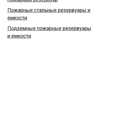
Пожарные стальные резервуары и
емкости
Подземные пожарные резервуары
и емкости