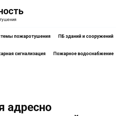
ность
отушения
стемы пожаротушения
ПБ зданий и сооружений
арная сигнализация
Пожарное водоснабжение
я адресно