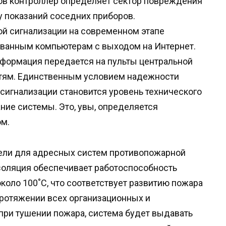
ков контроллер определяет сектор повреждения
у показаний соседних приборов.
й сигнализации на современном этапе
ованным компьютерам с выходом на Интернет.
нформация передается на пульты центральной
утям. Единственным условием надежности
сигнализации становится уровень технического
ие системы. Это, увы, определяется
м.
ели для адресных систем противопожарной
золяция обеспечивает работоспособность
около 100˚С, что соответствует развитию пожара
 протяжении всех организационных и
при тушении пожара, система будет выдавать