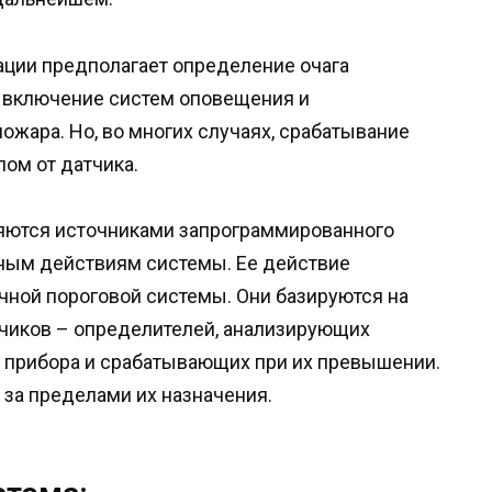
ации предполагает определение очага
, включение систем оповещения и
ожара. Но, во многих случаях, срабатывание
ом от датчика.
ляются источниками запрограммированного
 иным действиям системы. Ее действие
чной пороговой системы. Они базируются на
тчиков – определителей, анализирующих
и прибора и срабатывающих при их превышении.
 за пределами их назначения.