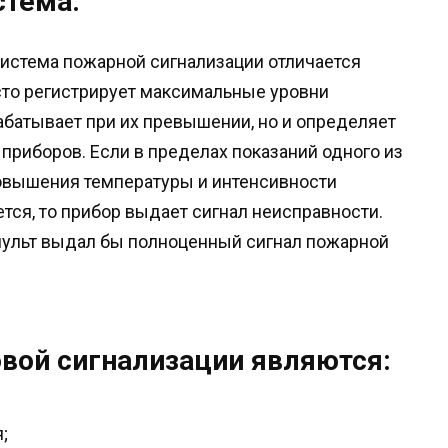
стема:
истема пожарной сигнализации отличается
сто регистрирует максимальные уровни
батывает при их превышении, но и определяет
 приборов. Если в пределах показаний одного из
повышения температуры и интенсивности
тся, то прибор выдает сигнал неисправности.
 пульт выдал бы полноценный сигнал пожарной
вой сигнализации являются:
;