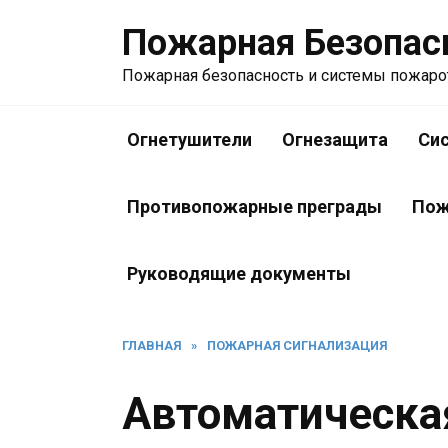
Перейти
Пожарная Безопас
к
содержанию
Пожарная безопасность и системы пожар
Огнетушители
Огнезащита
Си
Противопожарные преграды
Пож
Руководящие документы
ГЛАВНАЯ
»
ПОЖАРНАЯ СИГНАЛИЗАЦИЯ
Автоматическа