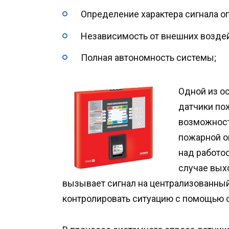
Определение характера сигнала о
Независимость от внешних возде
Полная автономность системы;
Одной из о
датчики по
возможност
пожарной оп
над работо
случае вых
вызывает сигнал на централизованный 
контролировать ситуацию с помощью 