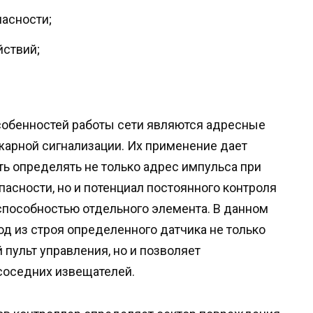
пасности;
йствий;
собенностей работы сети являются адресные
жарной сигнализации. Их применение дает
ь определять не только адрес импульса при
асности, но и потенциал постоянного контроля
способностью отдельного элемента. В данном
од из строя определенного датчика не только
пульт управления, но и позволяет
соседних извещателей.