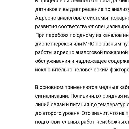
В процессе системного опроса датчи
датчиков и выдает решение по анализ
Адресно аналоговые системы пожарно
развития соответствуют специализир
При перебоях по одному из каналов и
диспетчерской или МЧС по разным п
работы адресно аналоговой пожарной 
обслуживания и надлежащее содержан
исключительно человеческим факторо
В основном применяются медные каб
сигнализации. Поливинилхлоридная и
линий связи и питания до температур 
до второго уровня. Это значит, что на
подготовительных работ, неизбежных 