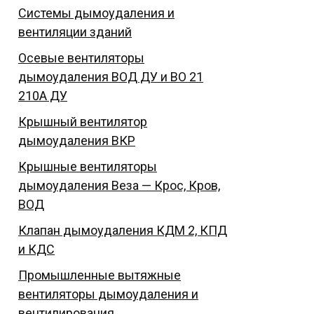
Системы дымоудаления и
вентиляции зданий
Осевые вентиляторы
дымоудаления ВОД ДУ и ВО 21
210А ДУ
Крышный вентилятор
дымоудаления ВКР
Крышные вентиляторы
дымоудаления Веза — Крос, Кров,
ВОД
Клапан дымоудаления КДМ 2, КПД
и КДС
Промышленные вытяжные
вентиляторы дымоудаления и
вентилирования