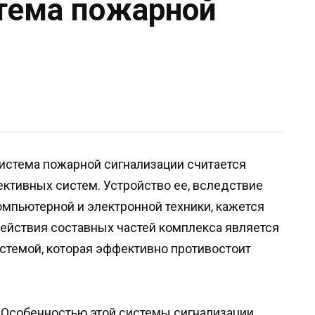
стема пожарной
истема пожарной сигнализации считается
ктивных систем. Устройство ее, вследствие
мпьютерной и электронной техники, кажется
ействия составных частей комплекса является
стемой, которая эффективно противостоит
Особенностью этой системы сигнализации