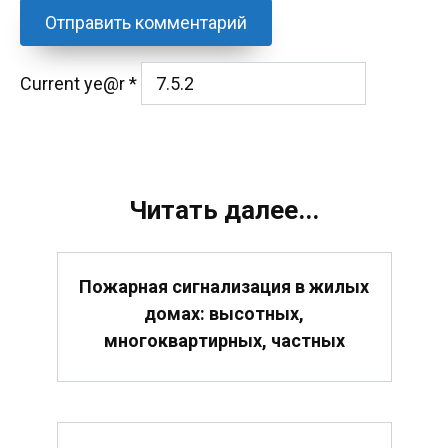
Current ye@r
*
Читать далее...
Пожарная сигнализация в жилых
домах: высотных,
многоквартирных, частных